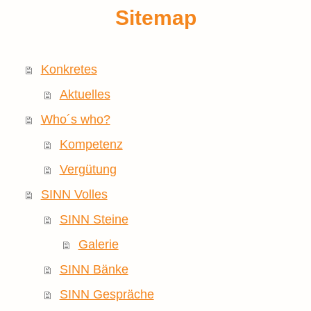
Sitemap
Konkretes
Aktuelles
Who´s who?
Kompetenz
Vergütung
SINN Volles
SINN Steine
Galerie
SINN Bänke
SINN Gespräche